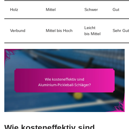
Holz
Mittel
Schwer
Gut
Leicht
Verbund
Mittel bis Hoch
Sehr Gut
bis Mittel
Wie kosteneffektiv sind