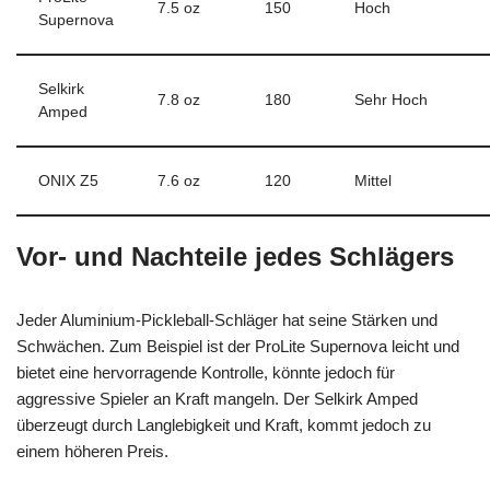
7.5 oz
150
Hoch
Supernova
Selkirk
7.8 oz
180
Sehr Hoch
Amped
ONIX Z5
7.6 oz
120
Mittel
Vor- und Nachteile jedes Schlägers
Jeder Aluminium-Pickleball-Schläger hat seine Stärken und
Schwächen. Zum Beispiel ist der ProLite Supernova leicht und
bietet eine hervorragende Kontrolle, könnte jedoch für
aggressive Spieler an Kraft mangeln. Der Selkirk Amped
überzeugt durch Langlebigkeit und Kraft, kommt jedoch zu
einem höheren Preis.