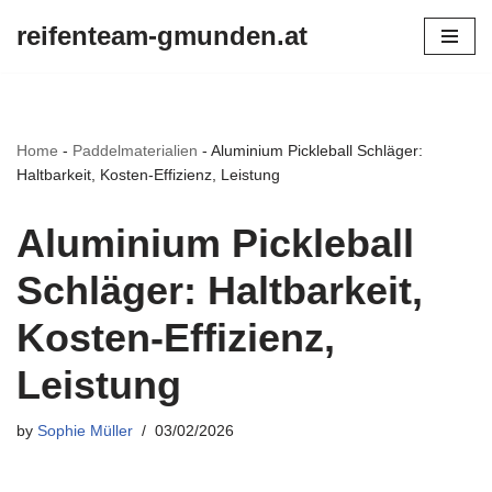
reifenteam-gmunden.at
Skip
to
content
Home
-
Paddelmaterialien
-
Aluminium Pickleball Schläger:
Haltbarkeit, Kosten-Effizienz, Leistung
Aluminium Pickleball
Schläger: Haltbarkeit,
Kosten-Effizienz,
Leistung
by
Sophie Müller
03/02/2026