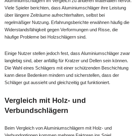
Aluminiumschlägern im Vergleich zu anderen Materialien hervor.
Viele Spieler berichten, dass Aluminiumschläger ihre Leistung
über längere Zeiträume aufrechterhalten, selbst bei
regelmäßiger Nutzung. Erfahrungsberichte erwähnen häufig die
Widerstandsfähigkeit gegen Verformungen und Risse, die
häufige Probleme bei Holzschlägern sind.
Einige Nutzer stellen jedoch fest, dass Aluminiumschläger zwar
langlebig sind, aber anfällig für Kratzer und Dellen sein können.
Die Wahl eines Schlägers mit einer schützenden Beschichtung
kann diese Bedenken mindern und sicherstellen, dass der
Schläger gut aussieht und gleichzeitig gut funktioniert.
Vergleich mit Holz- und
Verbundschlägern
Beim Vergleich von Aluminiumschlägern mit Holz- und
Verbundoptionen kommen mehrere Faktoren ins Spiel.